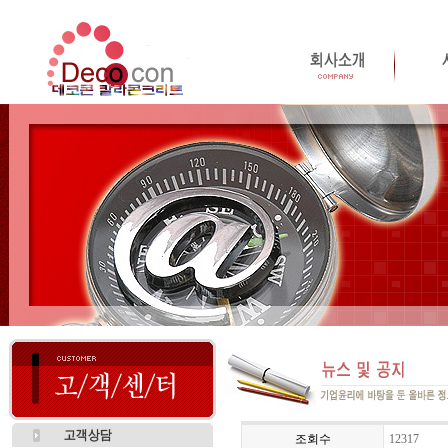
조회수
12317